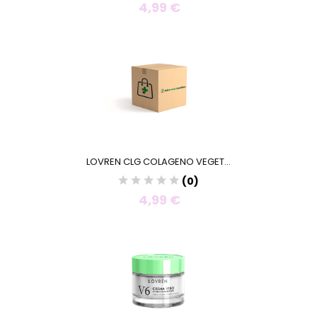
4,99 €
LOVREN CLG COLAGENO VEGET...
(0)
4,99 €