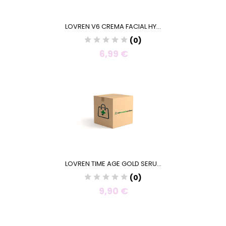
LOVREN V6 CREMA FACIAL HY...
(0)
6,99 €
LOVREN TIME AGE GOLD SERU...
(0)
9,90 €