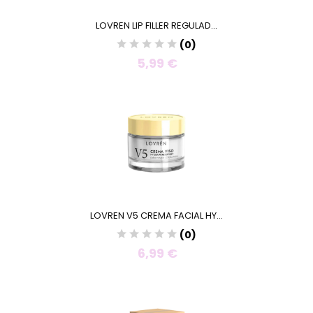
LOVREN LIP FILLER REGULAD...
(0)
5,99 €
LOVREN V5 CREMA FACIAL HY...
(0)
6,99 €