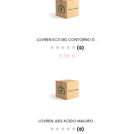
LOVREN EC3 GEL CONTORNO D...
(0)
6,99 €
LOVREN JLR3 ACIDO HIALURO...
(0)