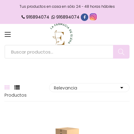
Tus productos en casa en sólo 24 - 48 horas hábiles
916894074
916894074
Productos