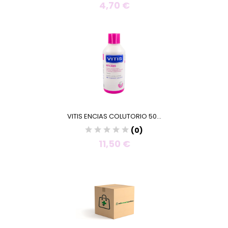
4,70 €
VITIS ENCIAS COLUTORIO 50...
(0)
11,50 €