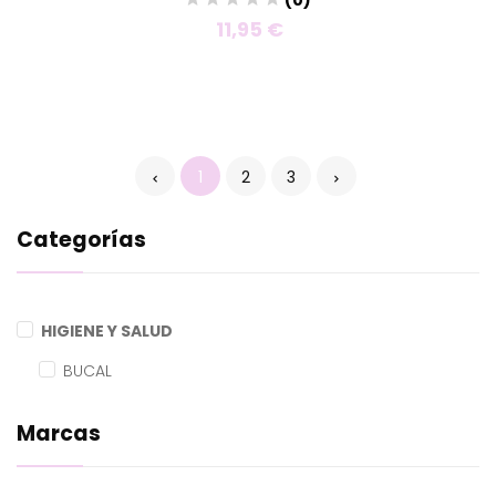
11,95 €
1
2
3
Categorías
HIGIENE Y SALUD
BUCAL
Marcas