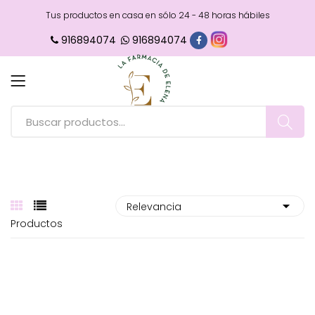
Tus productos en casa en sólo 24 - 48 horas hábiles
916894074
916894074
Productos