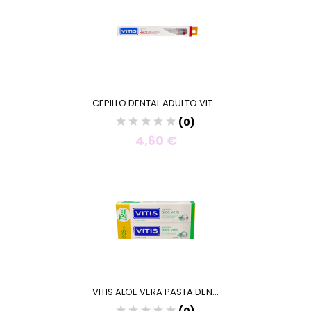
CEPILLO DENTAL ADULTO VIT...
(0)
4,60 €
VITIS ALOE VERA PASTA DEN...
(0)