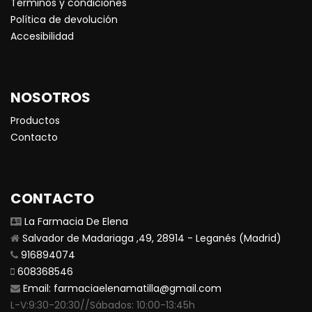
Terminos y condiciones
Política de devolución
Accesibilidad
NOSOTROS
Productos
Contacto
CONTACTO
La Farmacia De Elena
Salvador de Madariaga ,49, 28914 - Leganés (Madrid)
916894074
608368546
Email:
farmaciaelenamatilla@gmail.com
L-V:9:30-20:30//Sábados: 10:00-13:45h