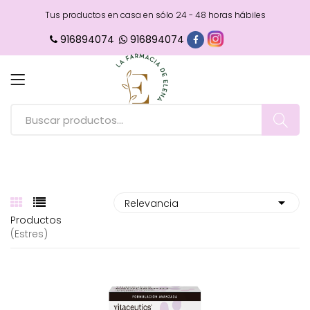
Tus productos en casa en sólo 24 - 48 horas hábiles
916894074
916894074
Productos
(estres)