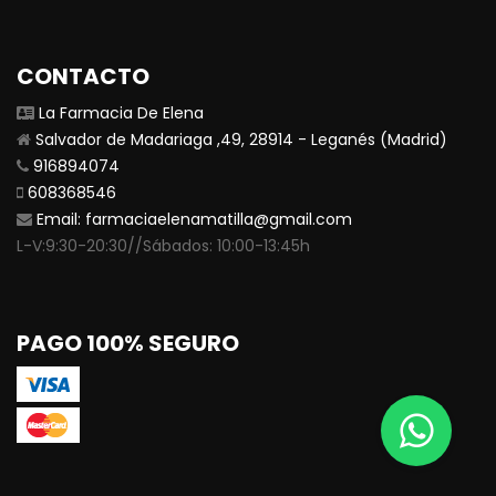
CONTACTO
La Farmacia De Elena
Salvador de Madariaga ,49, 28914 - Leganés (Madrid)
916894074
608368546
Email:
farmaciaelenamatilla@gmail.com
L-V:9:30-20:30//Sábados: 10:00-13:45h
PAGO 100% SEGURO