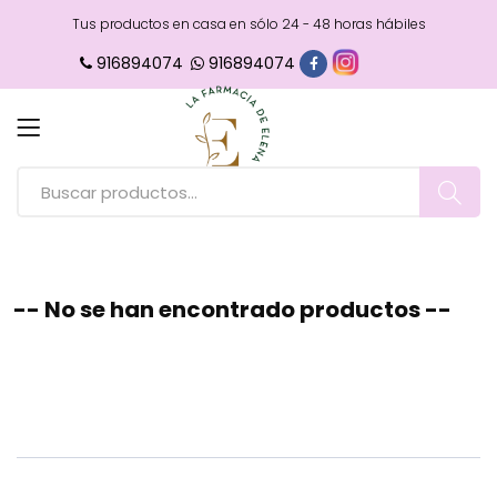
Tus productos en casa en sólo 24 - 48 horas hábiles
916894074
916894074
-- No se han encontrado productos --