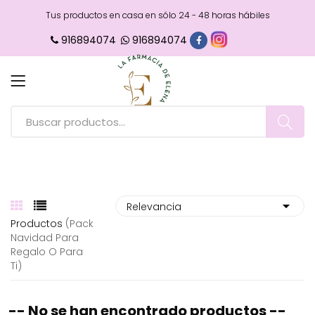
Tus productos en casa en sólo 24 - 48 horas hábiles
916894074
916894074
Productos
(pack
Navidad Para
Regalo O Para
Ti)
-- No se han encontrado productos --