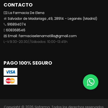
CONTACTO
La Farmacia De Elena
Salvador de Madariaga ,49, 28914 - Leganés (Madrid)
916894074
608368546
Email:
farmaciaelenamatilla@gmail.com
L-V:9:30-20:30//Sábados: 10:00-13:45h
PAGO 100% SEGURO
Copyright © 2026
Sisfarma
. Todos los derechos reservados.